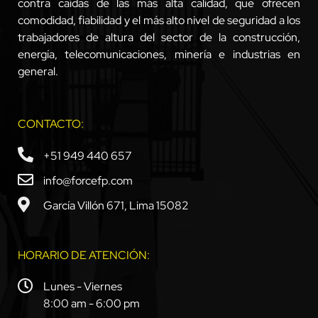
contra caídas de las más alta calidad, que ofrecen
comodidad, fiabilidad y el más alto nivel de seguridad a los
trabajadores de altura del sector de la construcción,
energía, telecomunicaciones, minería e industrias en
general.
CONTACTO:
+51 949 440 657
info@forcefp.com
García Villón 671, Lima 15082
HORARIO DE ATENCIÓN:
Lunes - Viernes
8:00 am - 6:00 pm