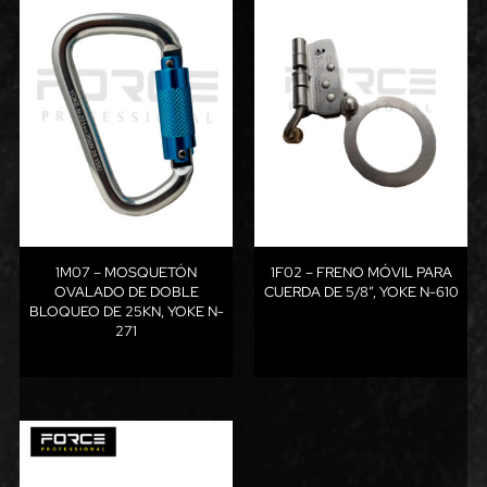
1M07 – MOSQUETÓN
1F02 – FRENO MÓVIL PARA
OVALADO DE DOBLE
CUERDA DE 5/8”, YOKE N-610
BLOQUEO DE 25KN, YOKE N-
271