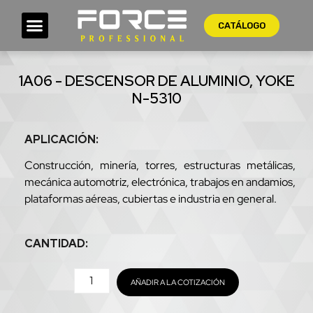
CATÁLOGO
1A06 - DESCENSOR DE ALUMINIO, YOKE
N-5310
APLICACIÓN:
Construcción, minería, torres, estructuras metálicas,
mecánica automotriz, electrónica, trabajos en andamios,
plataformas aéreas, cubiertas e industria en general.
CANTIDAD:
AÑADIR A LA COTIZACIÓN