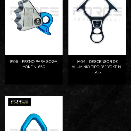
1F06 – FRENO PARA SOGA,
1A04 – DESCENSOR DE
YOKE N-660
ALUMINIO TIPO “8”, YOKE N-
506