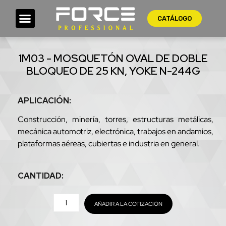
CATÁLOGO
1M03 - MOSQUETÓN OVAL DE DOBLE
BLOQUEO DE 25 KN, YOKE N-244G
APLICACIÓN:
Construcción, minería, torres, estructuras metálicas,
mecánica automotriz, electrónica, trabajos en andamios,
plataformas aéreas, cubiertas e industria en general.
CANTIDAD:
AÑADIR A LA COTIZACIÓN