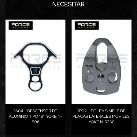
NECESITAR
1A04 – DESCENSOR DE
1P02 – POLEA SIMPLE DE
ALUMINIO TIPO “8”, YOKE N-
PLACAS LATERALES MÓVILES,
506
YOKE N-5330