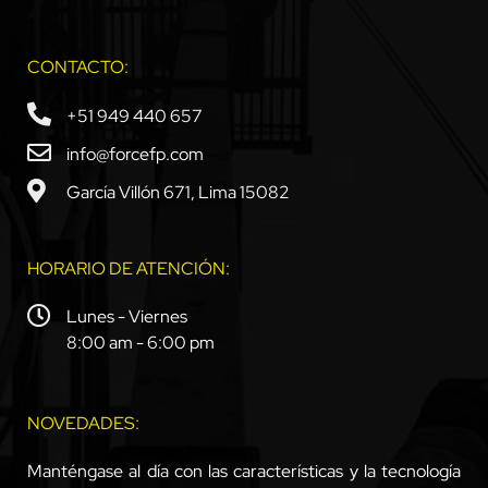
CONTACTO:
+51 949 440 657
info@forcefp.com
García Villón 671, Lima 15082
HORARIO DE ATENCIÓN:
Lunes - Viernes
8:00 am - 6:00 pm
NOVEDADES:
Manténgase al día con las características y la tecnología