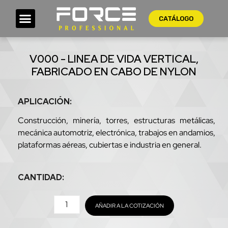
CATÁLOGO
V000 - LINEA DE VIDA VERTICAL,
FABRICADO EN CABO DE NYLON
APLICACIÓN:
Construcción, minería, torres, estructuras metálicas,
mecánica automotriz, electrónica, trabajos en andamios,
plataformas aéreas, cubiertas e industria en general.
CANTIDAD:
AÑADIR A LA COTIZACIÓN