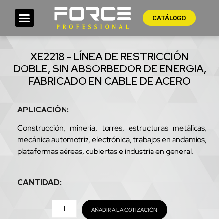
CATÁLOGO
XE2218 - LÍNEA DE RESTRICCIÓN
DOBLE, SIN ABSORBEDOR DE ENERGIA,
FABRICADO EN CABLE DE ACERO
APLICACIÓN:
Construcción, minería, torres, estructuras metálicas,
mecánica automotriz, electrónica, trabajos en andamios,
plataformas aéreas, cubiertas e industria en general.
CANTIDAD:
AÑADIR A LA COTIZACIÓN