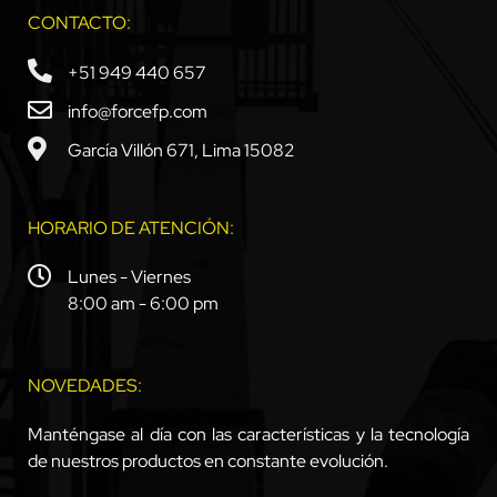
CONTACTO:
+51 949 440 657
info@forcefp.com
García Villón 671, Lima 15082
HORARIO DE ATENCIÓN:
Lunes - Viernes
8:00 am - 6:00 pm
NOVEDADES:
Manténgase al día con las características y la tecnología
de nuestros productos en constante evolución.