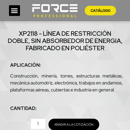
CATÁLOGO
XP2118 - LÍNEA DE RESTRICCIÓN
DOBLE, SIN ABSORBEDOR DE ENERGIA,
FABRICADO EN POLIÉSTER
APLICACIÓN:
Construcción, minería, torres, estructuras metálicas,
mecánica automotriz, electrónica, trabajos en andamios,
plataformas aéreas, cubiertas e industria en general.
CANTIDAD:
AÑADIR A LA COTIZACIÓN