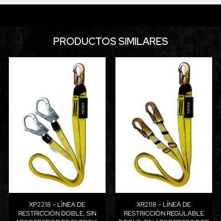
PRODUCTOS SIMILARES
XP2218 – LÍNEA DE
XR2118 – LÍNEA DE
RESTRICCIÓN DOBLE, SIN
RESTRICCIÓN REGULABLE