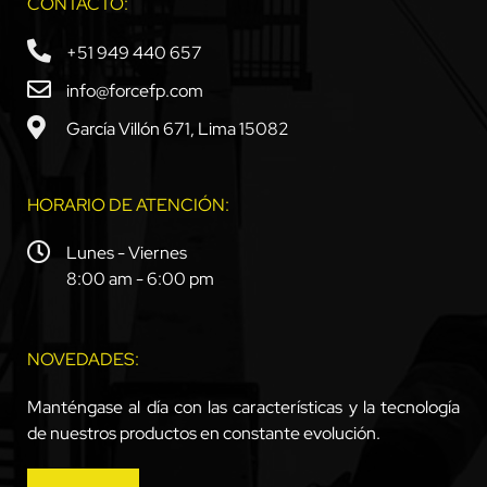
CONTACTO:
+51 949 440 657
info@forcefp.com
García Villón 671, Lima 15082
HORARIO DE ATENCIÓN:
Lunes - Viernes
8:00 am - 6:00 pm
NOVEDADES:
Manténgase al día con las características y la tecnología
de nuestros productos en constante evolución.