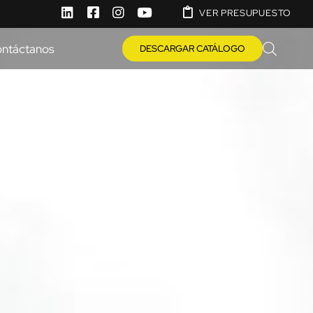
VER PRESUPUESTO
ntáctanos
DESCARGAR CATÁLOGO