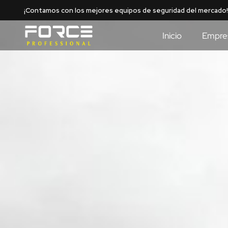
Inicio
Empre