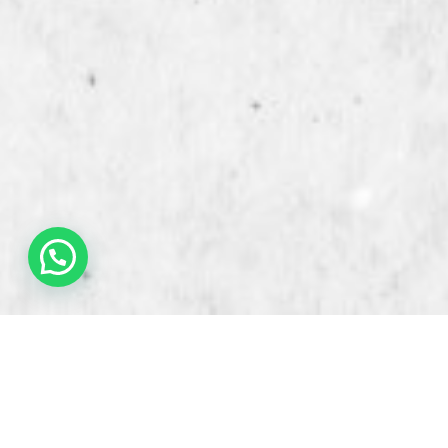
Hola ¿cómo podemos ayudarte?