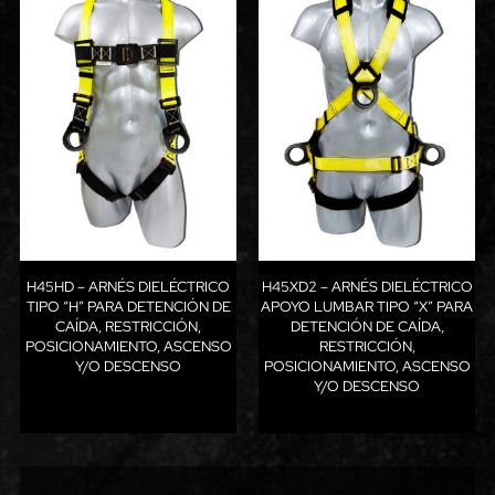
H45HD – ARNÉS DIELÉCTRICO
H45XD2 – ARNÉS DIELÉCTRICO
TIPO “H” PARA DETENCIÓN DE
APOYO LUMBAR TIPO “X” PARA
CAÍDA, RESTRICCIÓN,
DETENCIÓN DE CAÍDA,
POSICIONAMIENTO, ASCENSO
RESTRICCIÓN,
Y/O DESCENSO
POSICIONAMIENTO, ASCENSO
Y/O DESCENSO