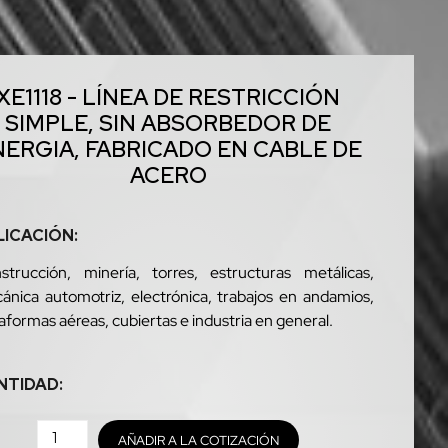
XE1118 - LÍNEA DE RESTRICCIÓN
SIMPLE, SIN ABSORBEDOR DE
NERGIA, FABRICADO EN CABLE DE
ACERO
LICACIÓN:
strucción, minería, torres, estructuras metálicas,
ánica automotriz, electrónica, trabajos en andamios,
aformas aéreas, cubiertas e industria en general.
NTIDAD:
AÑADIR A LA COTIZACIÓN