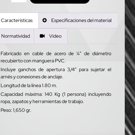
Características
Especificaciones del material
Normatividad
Video
Fabricado en cable de acero de ¼” de diámetro
recubierto con manguera PVC.
Incluye ganchos de apertura 3/4” para sujetar el
arnés y conexiones de anclaje.
Longitud de la línea 1.80 m.
Capacidad máxima: 140 Kg (1 persona) incluyendo
ropa, zapatos y herramientas de trabajo.
Peso: 1,650 gr.