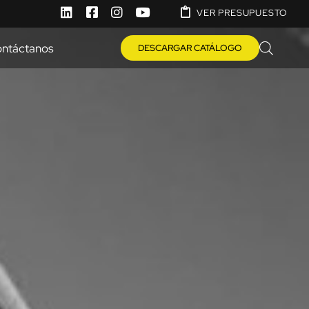
VER PRESUPUESTO
ntáctanos
DESCARGAR CATÁLOGO